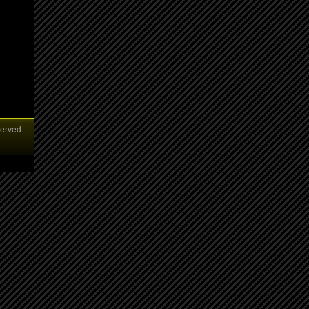
served.