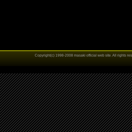
Copyright(c) 1998-2008 masaki official web site. All rights re