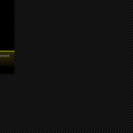
served.