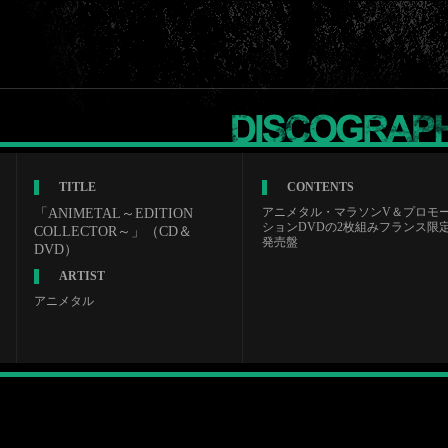
TITLE
CONTENTS
アニメタル・マラソンV＆プロモ
「ANIMETAL～EDITION
ションDVDの2枚組みフランス限
COLLECTOR～」（CD＆
発売盤
DVD）
ARTIST
アニメタル