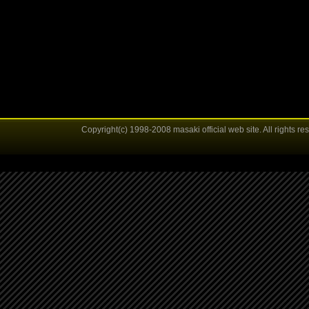
Copyright(c) 1998-2008 masaki official web site. All rights re