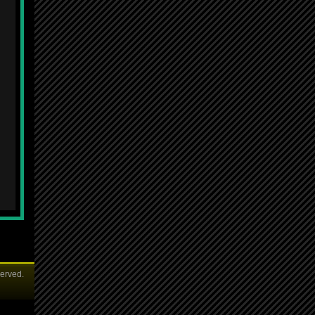
served.