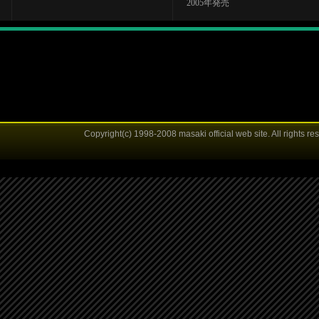
2005年発売
Copyright(c) 1998-2008 masaki official web site. All rights re