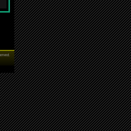
served.