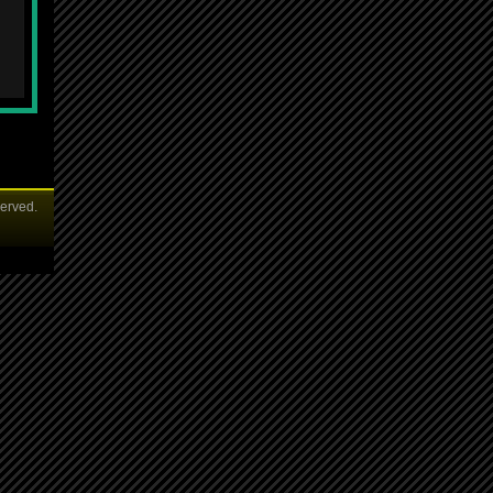
served.