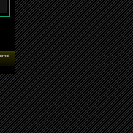
served.