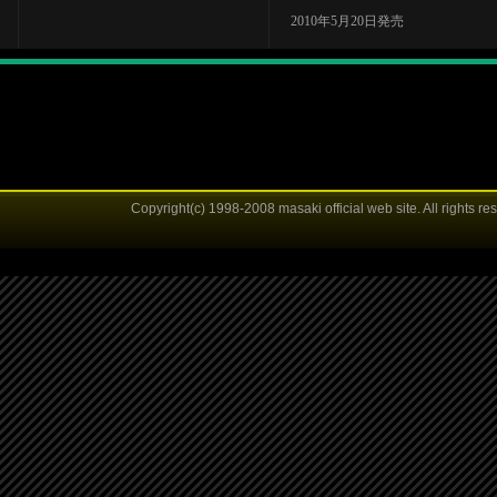
2010年5月20日発売
Copyright(c) 1998-2008 masaki official web site. All rights re